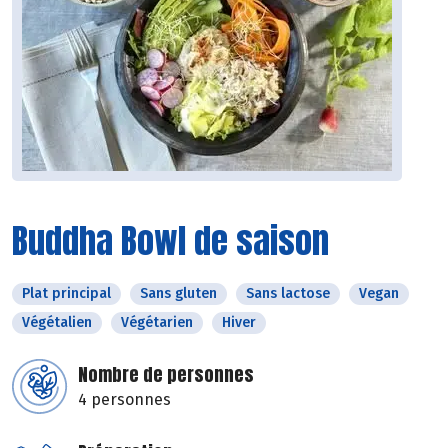
Buddha Bowl de saison
Plat principal
Sans gluten
Sans lactose
Vegan
Végétalien
Végétarien
Hiver
Nombre de personnes
4 personnes