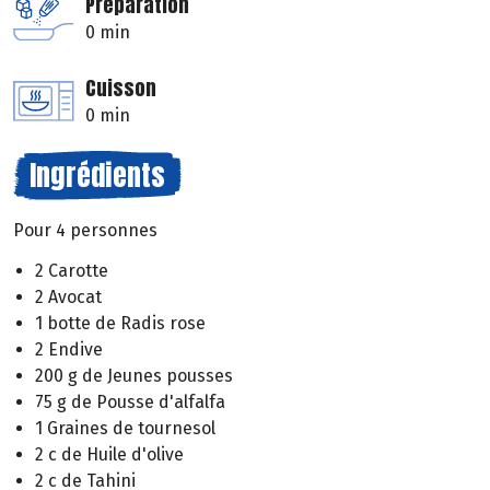
Préparation
0 min
Cuisson
0 min
Ingrédients
Pour 4 personnes
2 Carotte
2 Avocat
1 botte de Radis rose
2 Endive
200 g de Jeunes pousses
75 g de Pousse d'alfalfa
1 Graines de tournesol
2 c de Huile d'olive
2 c de Tahini