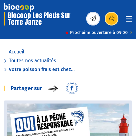
Biocoop Les Pieds Sur
Terre Janze
(s’ouvre dans une nou
Prochaine ouverture à 09:00
Accueil
Toutes nos actualités
Votre poisson frais est chez...
Partager sur