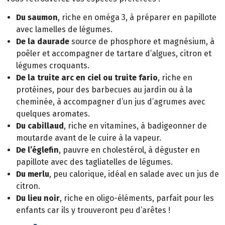
Du saumon
, riche en oméga 3, à préparer en papillote
avec lamelles de légumes.
De la daurade
source de phosphore et magnésium, à
poêler et accompagner de tartare d’algues, citron et
légumes croquants.
De la truite arc en ciel ou truite fario
, riche en
protéines, pour des barbecues au jardin ou à la
cheminée, à accompagner d’un jus d’agrumes avec
quelques aromates.
Du cabillaud
, riche en vitamines, à badigeonner de
moutarde avant de le cuire à la vapeur.
De l’églefin
, pauvre en cholestérol, à déguster en
papillote avec des tagliatelles de légumes.
Du merlu
, peu calorique, idéal en salade avec un jus de
citron.
Du lieu noir
, riche en oligo-éléments, parfait pour les
enfants car ils y trouveront peu d’arêtes !