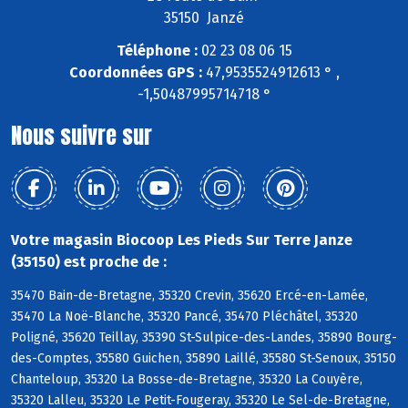
35150 Janzé
Téléphone :
02 23 08 06 15
Coordonnées GPS :
47,9535524912613 ° ,
-1,50487995714718 °
Nous suivre sur
Votre magasin Biocoop Les Pieds Sur Terre Janze
(35150) est proche de :
35470 Bain-de-Bretagne, 35320 Crevin, 35620 Ercé-en-Lamée,
35470 La Noë-Blanche, 35320 Pancé, 35470 Pléchâtel, 35320
Poligné, 35620 Teillay, 35390 St-Sulpice-des-Landes, 35890 Bourg-
des-Comptes, 35580 Guichen, 35890 Laillé, 35580 St-Senoux, 35150
Chanteloup, 35320 La Bosse-de-Bretagne, 35320 La Couyère,
35320 Lalleu, 35320 Le Petit-Fougeray, 35320 Le Sel-de-Bretagne,